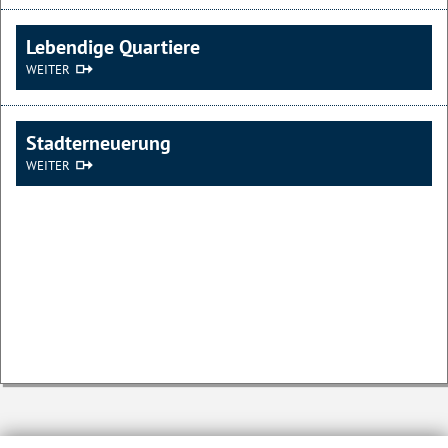
Lebendige Quartiere
WEITER
Stadt­erneuerung
WEITER