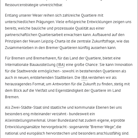
Ressourcenstrategie unverzichtbar.
Entlang unserer Weser reihen sich zahlreiche Quartiere mit
unterschiedlichen Prägungen. Viele erfolgreiche Entwicklungen zeigen uns
bereits, welche bauliche und prozessuale Qualität aus einer
partnerschaftlichen Quartiersarbeit erwachsen kann. Aufbauend auf den
Prinzipien der Neuen Leipzig-Charta ist die zentrale Zukunftsfrage, wie das
Zusammenleben in den Bremer Quartieren künftig aussehen kann.
Für Bremen und Bremerhaven, für das Land der Quartiere, bietet eine
Internationale Bauausstellung (
IBA
) eine große Chance: Sie kann Innovation
für die Stadtwende ermöglichen - sowohl in bestehenden Quartieren als
auch in neuen, entstehenden Stadtteilen. Die
IBA
verstehen wir als
herausragendes Format, um Antworten für die Zukunft zu finden, stetig mit
dem Blick auf die Vielfalt und Eigenständigkeit der Quartiere im Land
Bremen.
Als Zwei-Städte-Staat sind staatliche und kommunale Ebenen bei uns
besonders eng miteinander verzahnt - bundesweit ein
Alleinstellungsmerkmal. Unser Bundesland hat zudem eigene, erprobte
Entwicklungsansätze hervorgebracht - sogenannte "Bremer Wege", die
national und europäisch hervorstechen und besonders anschlussfähig sind.